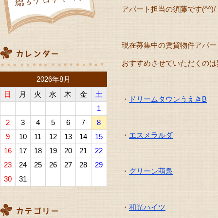
アパート担当の須藤です(^^)/
現在募集中の賃貸物件アパー
おすすめさせていただくのは
2026年8月
日
月
火
水
木
金
土
・
ドリームタウンうえきB
1
2
3
4
5
6
7
8
・
エスメラルダ
9
10
11
12
13
14
15
16
17
18
19
20
21
22
23
24
25
26
27
28
29
・
グリーン萌泉
30
31
・
和光ハイツ