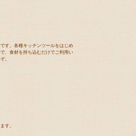
オです。各種キッチンツールをはじめ
ので、食材を持ち込むだけでご利用い
うぞ。
います。