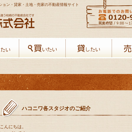
ンション・貸家・土地・売家の不動産情報サイト
八幡開発株式会社-柏﨑の不動産会社
借りたい
買いたい
貸したい
ハコニワ各スタジオのご紹介
こんにちは。