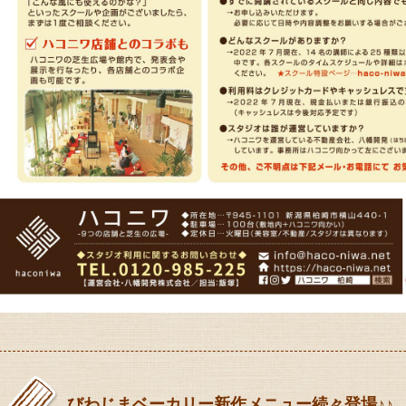
びわじまベーカリー新作メニュー続々登場♪♪