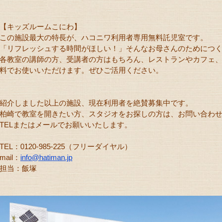
【キッズルームこにわ】
この施設最大の特長が、ハコニワ利用者専用無料託児室です。
「リフレッシュする時間がほしい！」そんなお母さんのためにつ
各教室の講師の方、受講者の方はもちろん、レストランやカフェ、
料でお使いいただけます。ぜひご活用ください。
紹介しました以上の施設、現在利用者を絶賛募集中です。
柏崎で教室を開きたい方、スタジオをお探しの方は、お問い合わ
TELまたはメールでお願いいたします。
TEL：0120-985-225（フリーダイヤル）
mail：
info@hatiman.jp
担当：飯塚