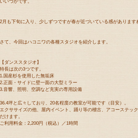
いいづかです。
2月も下旬に入り、少しずつですが春が近づいている感があります
さて、今回はハコニワの各種スタジオを紹介します。
【ダンススタジオ】
特長は次の3つです。
1.国産杉を使用した無垢床
2.正面・サイドに壁一面の大型ミラー
3.音響、照明、空調など充実の専用設備
36.4坪と広々しており、20名程度の教室が可能です（目安）。
エクササイズの他、屋内イベント、踊り等の稽古、アコーステッ
だけます。
ご利用料金：2,200円（税込）／1時間