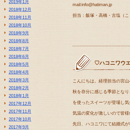
2019年1月
mail:info@hatiman.jp
2018年12月
担当：飯塚・高橋・古塩（こ
2018年11月
2018年10月
2018年9月
2018年8月
2018年7月
2018年6月
♡ハコニワウ
2018年5月
2018年4月
2018年3月
こんにちは。経理担当の宮山
2018年2月
秋を存分に感じる季節となり
2018年1月
を使ったスイーツが登場し気分が⤴
2017年12月
2017年11月
気温の変化が激しいので皆様体
2017年10月
先日、ハコニワにて結婚式が
2017年9月