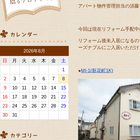
アパート物件管理担当の須藤です
今回は現在リフォーム手配中
リフォーム後未入居になるの
ーズナブルにご入居いただけ
2026年8月
日
月
火
水
木
金
土
1
●
MI-1(新花町1K)
2
3
4
5
6
7
8
9
10
11
12
13
14
15
16
17
18
19
20
21
22
23
24
25
26
27
28
29
30
31