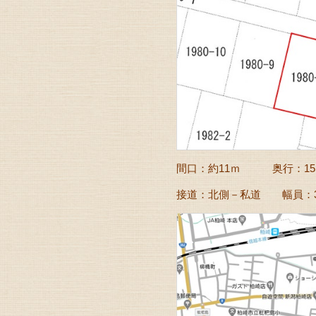
間口：約11ｍ 奥行：15.
接道：北側－私道 幅員：3