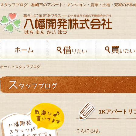
スタッフブログ - 柏崎市のアパート・マンション・貸家・土地・売家の不動
八幡開発株
ホーム
借りたい
ホーム
> スタッフブログ
1Kアパートリ
こんにちは。