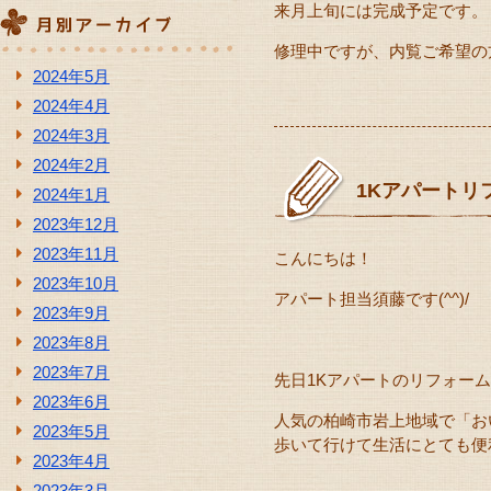
来月上旬には完成予定です。
修理中ですが、内覧ご希望の方は
2024年5月
2024年4月
2024年3月
2024年2月
1Kアパートリ
2024年1月
2023年12月
2023年11月
こんにちは！
2023年10月
アパート担当須藤です(^^)/
2023年9月
2023年8月
2023年7月
先日1Kアパートのリフォー
2023年6月
人気の柏崎市岩上地域で「お
2023年5月
歩いて行けて生活にとても便利
2023年4月
2023年3月