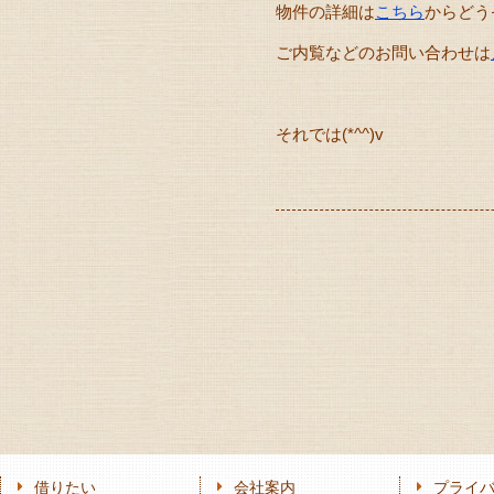
物件の詳細は
こちら
からどう
ご内覧などのお問い合わせは
それでは(*^^)v
借りたい
会社案内
プライ