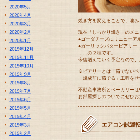
2020年5月
2020年4月
焼き方を変えることで、噛み
2020年3月
2020年2月
現在「しっかり焼き」のメニ
●ゴーダチーズにリニューア
2020年1月
●ガーリックバタービアリー
2019年12月
……の２種です。
2019年11月
今後増えていく予定なので、
2019年10月
※ビアリーとは「茹でないベ
2019年9月
「焼成前に茹でる」工程をせ
2019年8月
不動産事務所とベーカリーは
2019年7月
お部屋探しのついでにぜひお立
2019年6月
2019年5月
2019年4月
エアコン試運転
2019年3月
2019年2月