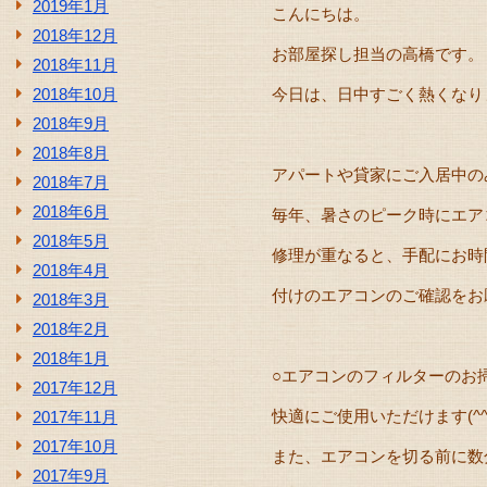
2019年1月
こんにちは。
2018年12月
お部屋探し担当の高橋です。
2018年11月
2018年10月
今日は、日中すごく熱くなりまし
2018年9月
2018年8月
アパートや貸家にご入居中の
2018年7月
2018年6月
毎年、暑さのピーク時にエア
2018年5月
修理が重なると、手配にお時
2018年4月
付けのエアコンのご確認をお願
2018年3月
2018年2月
2018年1月
○エアコンのフィルターのお
2017年12月
快適にご使用いただけます(^^
2017年11月
2017年10月
また、エアコンを切る前に数
2017年9月