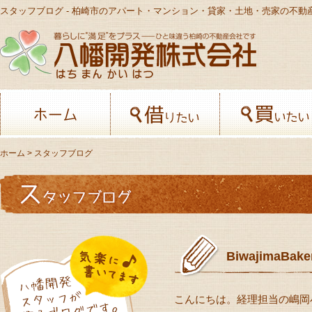
スタッフブログ - 柏崎市のアパート・マンション・貸家・土地・売家の不動
八幡開発株
ホーム
借りたい
ホーム
> スタッフブログ
BiwajimaB
こんにちは。経理担当の嶋岡