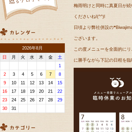
梅雨明けと同時に真夏日が続
くださいね!(^^)!
日頃より弊社併設の❝Biwaji
ございます。
2026年8月
この度メニューを全面的にリ
日
月
火
水
木
金
土
に勝手ながら下記の日程を臨
1
2
3
4
5
6
7
8
9
10
11
12
13
14
15
16
17
18
19
20
21
22
23
24
25
26
27
28
29
30
31