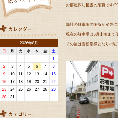
お部屋探し担当の須藤です(^^)
弊社の駐車場の場所が変更に
現在の駐車場は5月末頃まで
2026年8月
その後は愛松堂様となりの駐
日
月
火
水
木
金
土
1
2
3
4
5
6
7
8
9
10
11
12
13
14
15
16
17
18
19
20
21
22
23
24
25
26
27
28
29
30
31