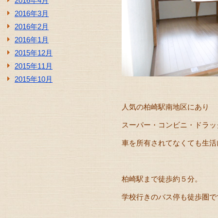
2016年4月
2016年3月
2016年2月
2016年1月
2015年12月
2015年11月
2015年10月
人気の柏崎駅南地区にあり
スーパー・コンビニ・ドラッ
車を所有されてなくても生活
柏崎駅まで徒歩約５分。
学校行きのバス停も徒歩圏で