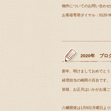
物件についてのお問い合わせ
お客様専用ダイヤル：0120-985
2020年 ブロ
新年、明けましておめでとうご
経理担当の嶋岡小百合です。
皆様、お正月はいかがお過ご
八幡開発は1月6日月曜日よりBi